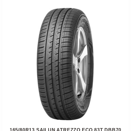
165/80R13 SAILUN ATREZZO ECO 83T DBB70