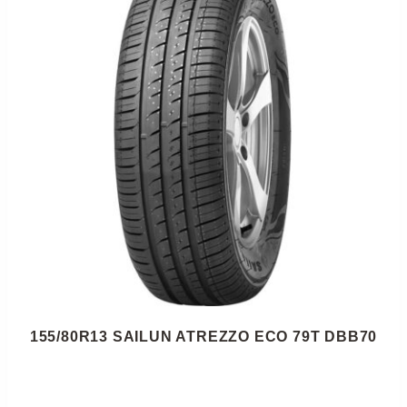
155/80R13 SAILUN ATREZZO ECO 79T DBB70