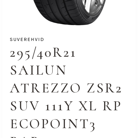
SUVEREHVID
295/40R21
SAILUN
ATREZZO ZSR2
SUV 111Y XL RP
ECOPOINT3