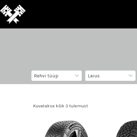
Kuvatakse kõik 3 tulemust