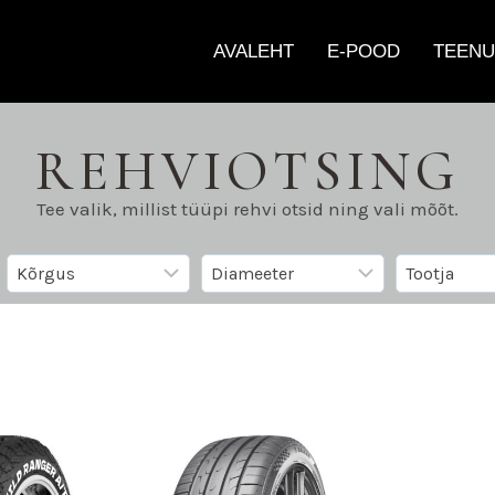
AVALEHT
E-POOD
TEENU
REHVIOTSING
Tee valik, millist tüüpi rehvi otsid ning vali mõõt.