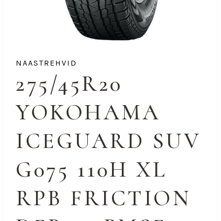
NAASTREHVID
275/45R20
YOKOHAMA
ICEGUARD SUV
G075 110H XL
RPB FRICTION