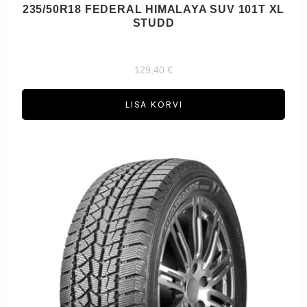
235/50R18 FEDERAL HIMALAYA SUV 101T XL
STUDD
129,40
€
LISA KORVI