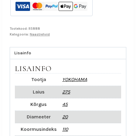
Tootekood:
R5888
Kategooria:
Naastrehvid
Lisainfo
LISAINFO
Tootja
YOKOHAMA
Laius
275
Kõrgus
45
Diameeter
20
Koormusindeks
110