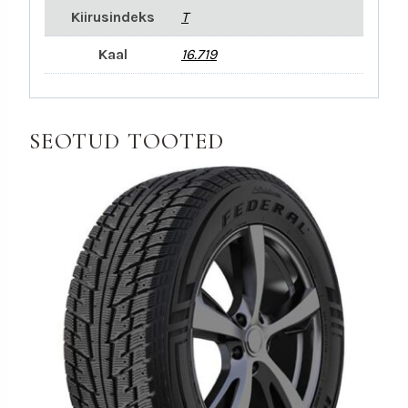
Kiirusindeks
T
Kaal
16.719
SEOTUD TOOTED