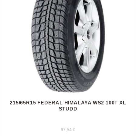
215/65R15 FEDERAL HIMALAYA WS2 100T XL
STUDD
97,54
€