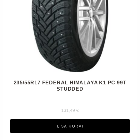
235/55R17 FEDERAL HIMALAYA K1 PC 99T
STUDDED
131,49
€
LISA KORVI