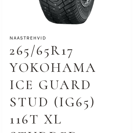
NAASTREHVID
265/65R17
YOKOHAMA
ICE GUARD
STUD (IG65)
116T XL