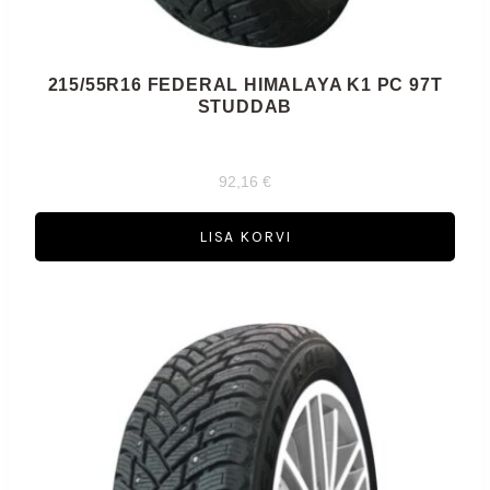
215/55R16 FEDERAL HIMALAYA K1 PC 97T
STUDDAB
92,16
€
LISA KORVI