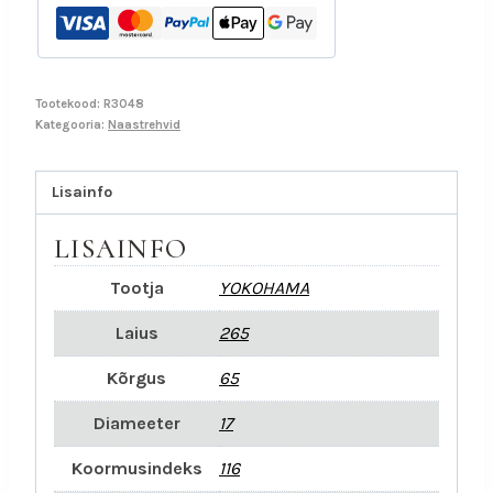
Tootekood:
R3048
Kategooria:
Naastrehvid
Lisainfo
LISAINFO
Tootja
YOKOHAMA
Laius
265
Kõrgus
65
Diameeter
17
Koormusindeks
116