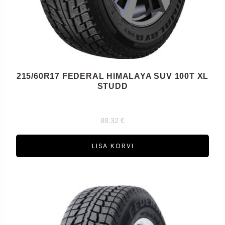
215/60R17 FEDERAL HIMALAYA SUV 100T XL
STUDD
88,32
€
LISA KORVI