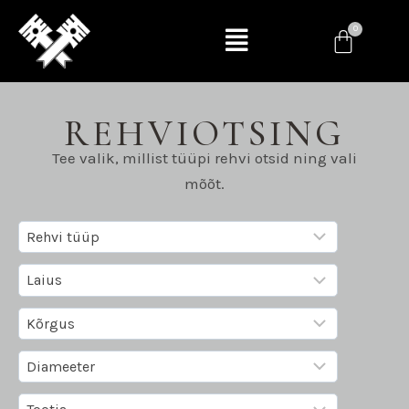
REHVIOTSING
Tee valik, millist tüüpi rehvi otsid ning vali
mõõt.