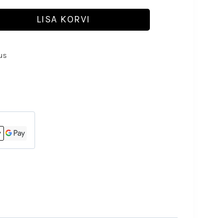
LISA KORVI
us