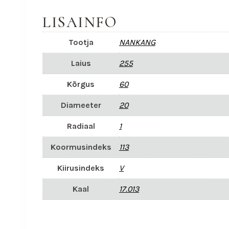
LISAINFO
Tootja
NANKANG
Laius
255
Kõrgus
60
Diameeter
20
Radiaal
1
Koormusindeks
113
Kiirusindeks
V
Kaal
17.013