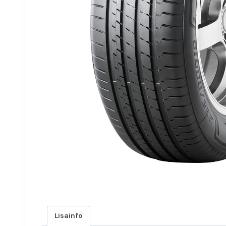
Lisainfo