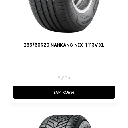
255/60R20 NANKANG NEX-1 113V XL
181,80
€
LISA KORVI