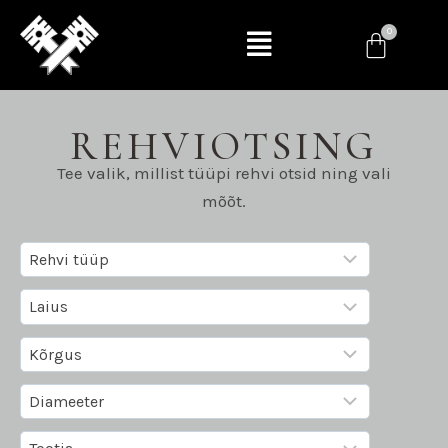
REHVIOTSING
Tee valik, millist tüüpi rehvi otsid ning vali
mõõt.