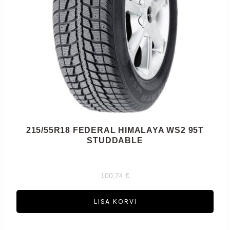
215/55R18 FEDERAL HIMALAYA WS2 95T
STUDDABLE
100,74
€
LISA KORVI