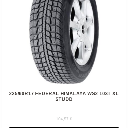
225/60R17 FEDERAL HIMALAYA WS2 103T XL
STUDD
104,57
€