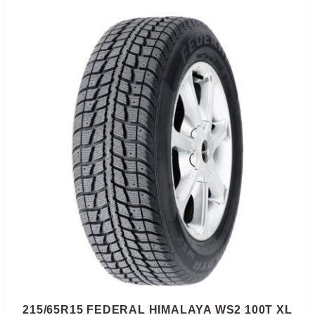
215/65R15 FEDERAL HIMALAYA WS2 100T XL