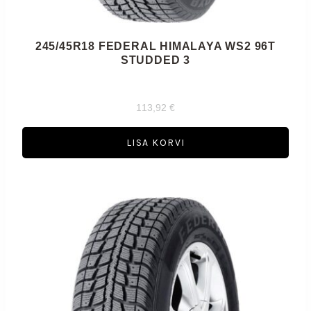
245/45R18 FEDERAL HIMALAYA WS2 96T
STUDDED 3
113,92
€
LISA KORVI