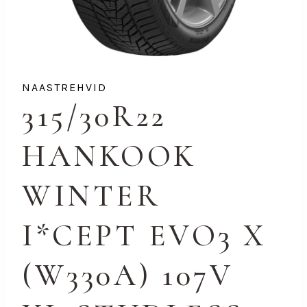
NAASTREHVID
315/30R22
HANKOOK
WINTER
I*CEPT EVO3 X
(W330A) 107V