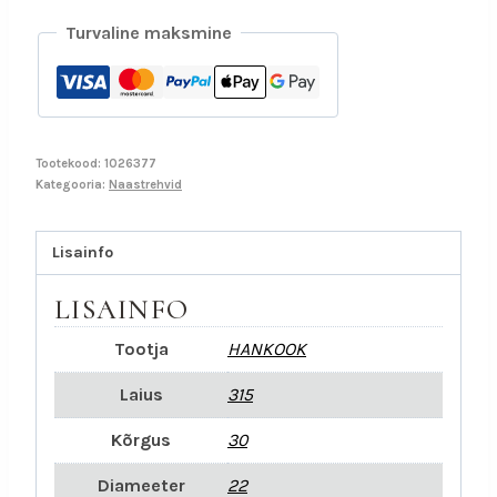
Turvaline maksmine
Tootekood:
1026377
Kategooria:
Naastrehvid
Lisainfo
LISAINFO
Tootja
HANKOOK
Laius
315
Kõrgus
30
Diameeter
22