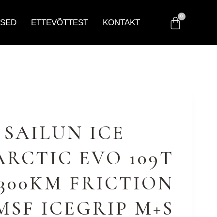
SED
ETTEVÕTTEST
KONTAKT
1 SAILUN ICE
ARCTIC EVO 109T
 300KM FRICTION
MSF ICEGRIP M+S