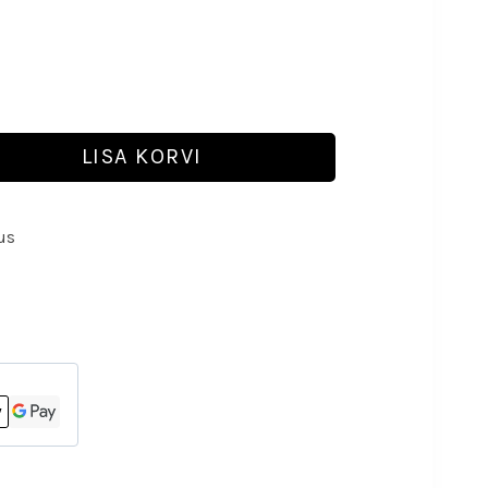
LISA KORVI
us