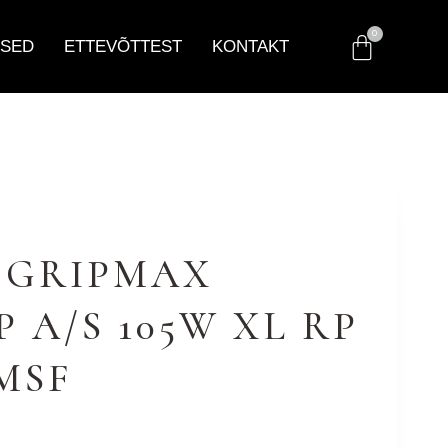
SED
ETTEVÕTTEST
KONTAKT
0 GRIPMAX
 A/S 105W XL RP
MSF