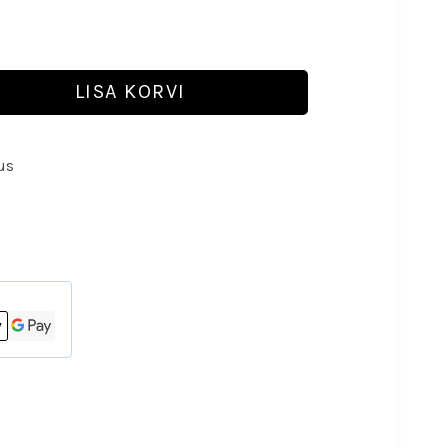
LISA KORVI
us