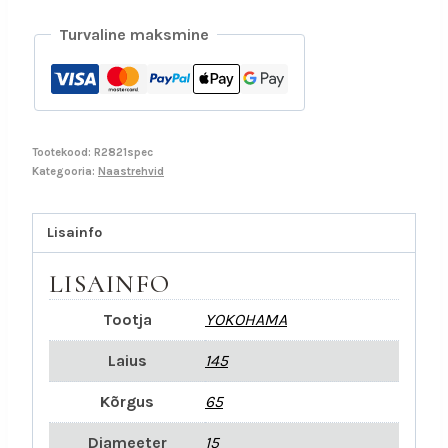
Turvaline maksmine
Tootekood:
R2821spec
Kategooria:
Naastrehvid
Lisainfo
LISAINFO
Tootja
YOKOHAMA
Laius
145
Kõrgus
65
Diameeter
15