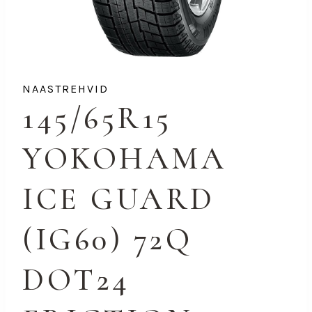
NAASTREHVID
145/65R15
YOKOHAMA
ICE GUARD
(IG60) 72Q
DOT24