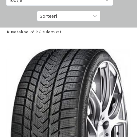
Kuvatakse kõik 2 tulemust