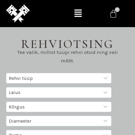
REHVIOTSING
Tee valik, millist tüüpi rehvi otsid ning vali
mõõt.