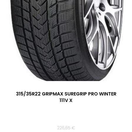
315/35R22 GRIPMAX SUREGRIP PRO WINTER
111V X
226,65
€