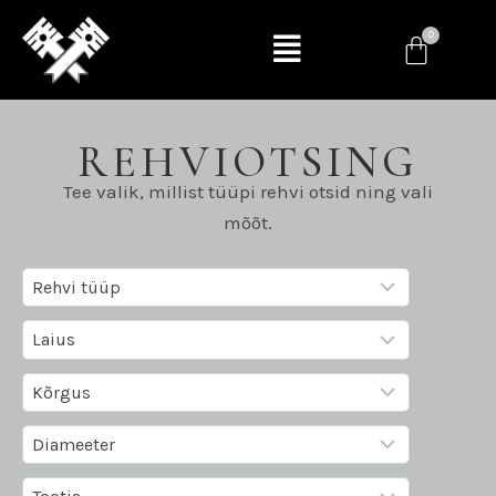
REHVIOTSING
Tee valik, millist tüüpi rehvi otsid ning vali
mõõt.