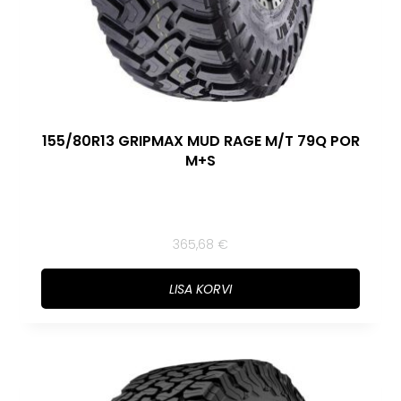
155/80R13 GRIPMAX MUD RAGE M/T 79Q POR
M+S
365,68
€
LISA KORVI