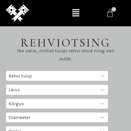
REHVIOTSING
Tee valik, millist tüüpi rehvi otsid ning vali
mõõt.