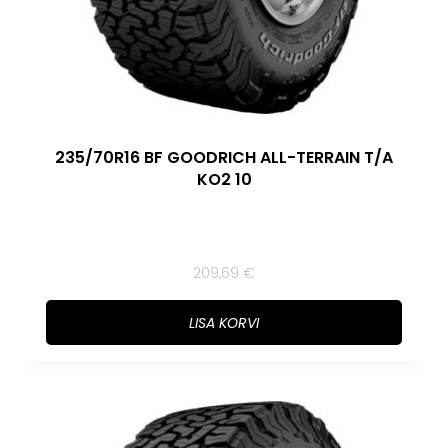
235/70R16 BF GOODRICH ALL-TERRAIN T/A
KO2 10
209,69
€
LISA KORVI