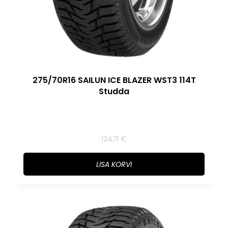
275/70R16 SAILUN ICE BLAZER WST3 114T
Studda
124,71
€
LISA KORVI