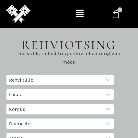
REHVIOTSING
Tee valik, millist tüüpi rehvi otsid ning vali
mõõt.