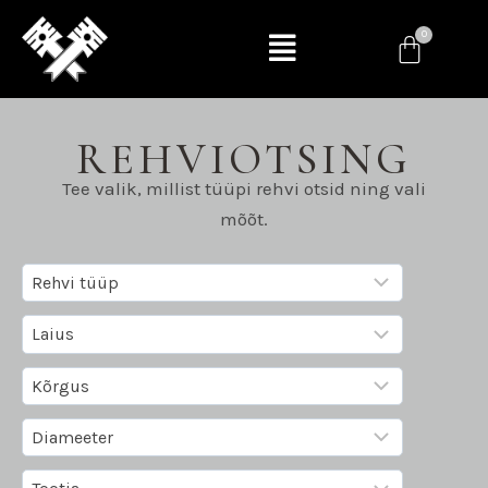
REHVIOTSING
Tee valik, millist tüüpi rehvi otsid ning vali
mõõt.