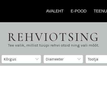
AVALEHT
E-POOD
TEENU
REHVIOTSING
Tee valik, millist tüüpi rehvi otsid ning vali mõõt.