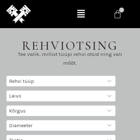
REHVIOTSING
Tee valik, millist tüüpi rehvi otsid ning vali
mõõt.