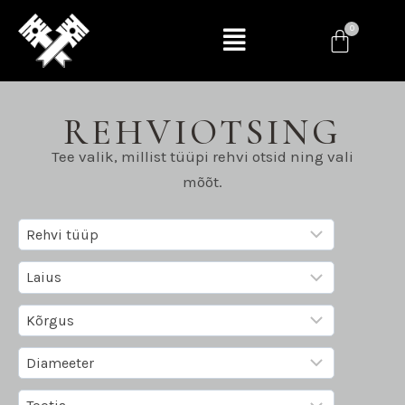
REHVIOTSING
Tee valik, millist tüüpi rehvi otsid ning vali
mõõt.