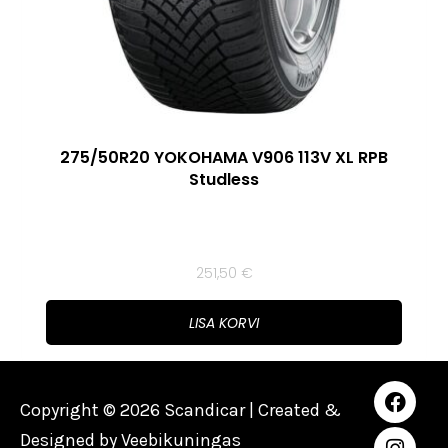
275/50R20 YOKOHAMA V906 113V XL RPB
Studless
251,50
€
LISA KORVI
Copyright © 2026 Scandicar | Created &
Designed by
Veebikuningas