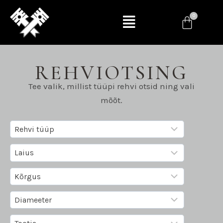
REHVIOTSING
Tee valik, millist tüüpi rehvi otsid ning vali
mõõt.