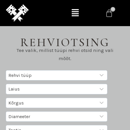
REHVIOTSING
Tee valik, millist tüüpi rehvi otsid ning vali
mõõt.