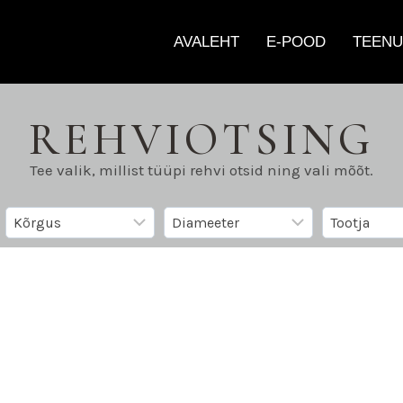
AVALEHT
E-POOD
TEENU
REHVIOTSING
Tee valik, millist tüüpi rehvi otsid ning vali mõõt.