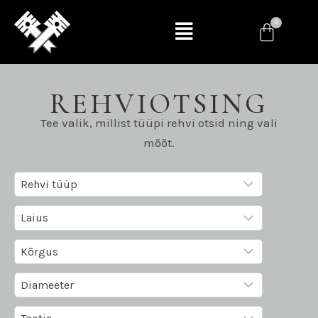
REHVIOTSING
Tee valik, millist tüüpi rehvi otsid ning vali
mõõt.