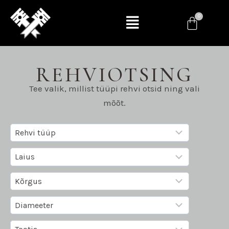
REHVIOTSING
Tee valik, millist tüüpi rehvi otsid ning vali
mõõt.