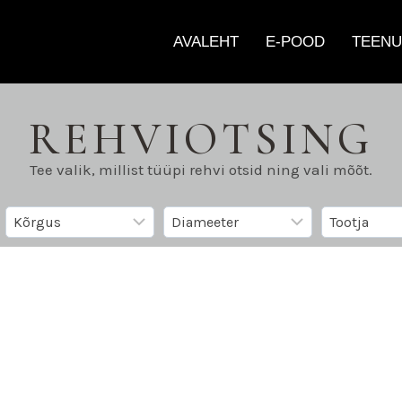
AVALEHT
E-POOD
TEENU
REHVIOTSING
Tee valik, millist tüüpi rehvi otsid ning vali mõõt.