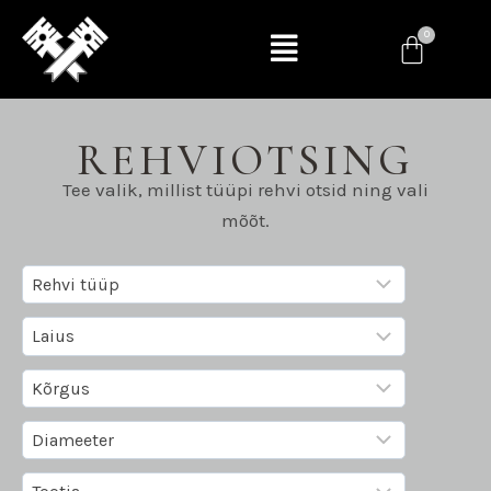
REHVIOTSING
Tee valik, millist tüüpi rehvi otsid ning vali
mõõt.