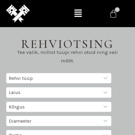
REHVIOTSING
Tee valik, millist tüüpi rehvi otsid ning vali
mõõt.