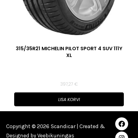
315/35R21 MICHELIN PILOT SPORT 4 SUV 111Y
XL
397,27
€
LISA KORVI
Copyright © 2026 Scandicar | Created &
Designed by
Veebikuningas