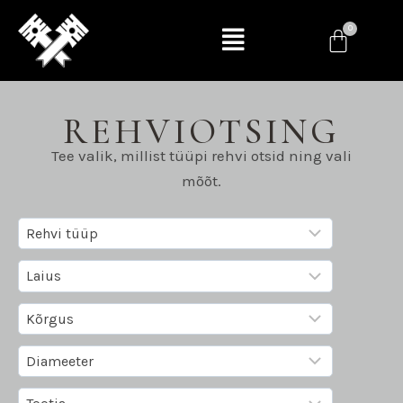
REHVIOTSING
Tee valik, millist tüüpi rehvi otsid ning vali
mõõt.