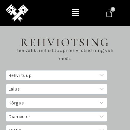
REHVIOTSING
Tee valik, millist tüüpi rehvi otsid ning vali
mõõt.