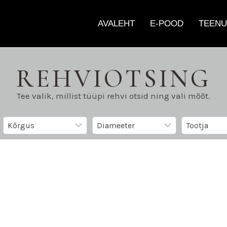
AVALEHT
E-POOD
TEENU
REHVIOTSING
Tee valik, millist tüüpi rehvi otsid ning vali mõõt.