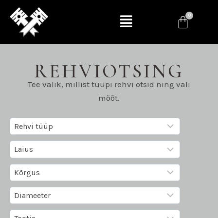
REHVIOTSING
Tee valik, millist tüüpi rehvi otsid ning vali
mõõt.