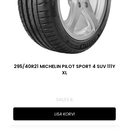
295/40R21 MICHELIN PILOT SPORT 4 SUV 111Y
XL
345,52
€
LISA KORVI