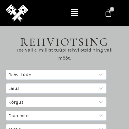
REHVIOTSING
Tee valik, millist tüüpi rehvi otsid ning vali
mõõt.