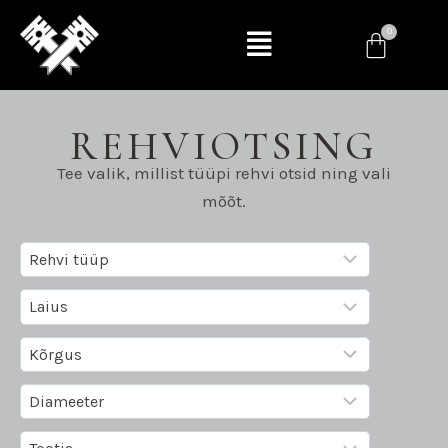
REHVIOTSING
Tee valik, millist tüüpi rehvi otsid ning vali
mõõt.