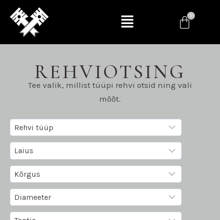
REHVIOTSING
Tee valik, millist tüüpi rehvi otsid ning vali
mõõt.