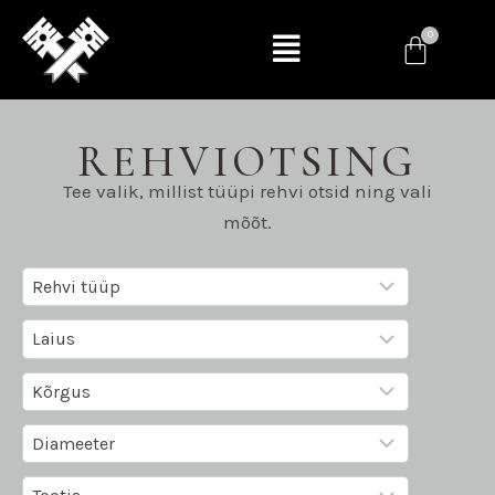
REHVIOTSING
Tee valik, millist tüüpi rehvi otsid ning vali
mõõt.