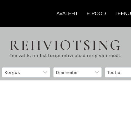
AVALEHT
E-POOD
TEENU
REHVIOTSING
Tee valik, millist tüüpi rehvi otsid ning vali mõõt.