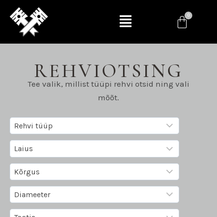
REHVIOTSING
Tee valik, millist tüüpi rehvi otsid ning vali
mõõt.