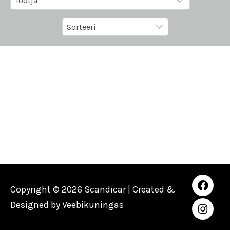
Copyright © 2026 Scandicar | Created &
Designed by
Veebikuningas