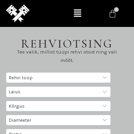
REHVIOTSING
Tee valik, millist tüüpi rehvi otsid ning vali
mõõt.