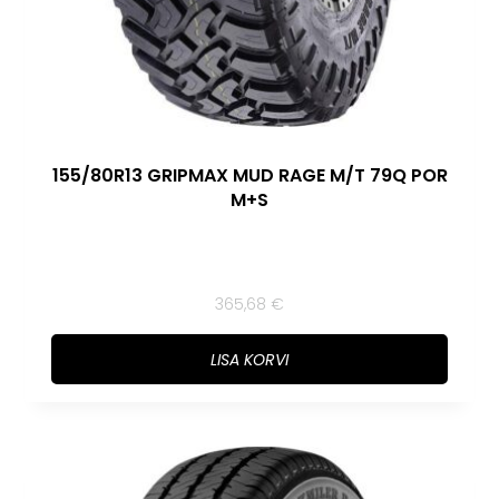
155/80R13 GRIPMAX MUD RAGE M/T 79Q POR
M+S
365,68
€
LISA KORVI