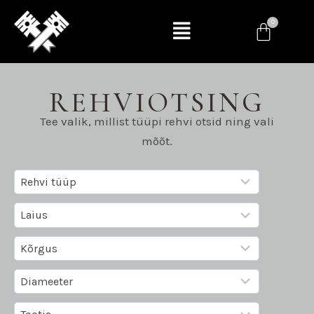
REHVIOTSING
Tee valik, millist tüüpi rehvi otsid ning vali
mõõt.