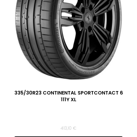
335/30R23 CONTINENTAL SPORTCONTACT 6
111Y XL
413,10
€