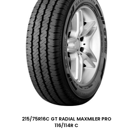
215/75R16C GT RADIAL MAXMILER PRO
116/114R C