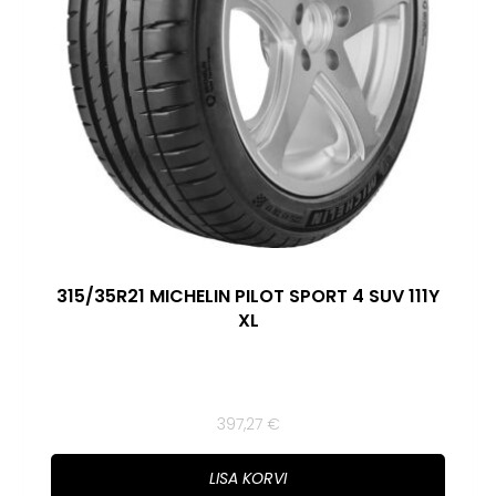
315/35R21 MICHELIN PILOT SPORT 4 SUV 111Y
XL
397,27
€
LISA KORVI