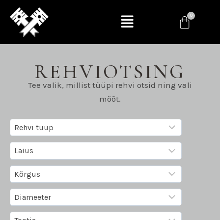
REHVIOTSING
Tee valik, millist tüüpi rehvi otsid ning vali
mõõt.