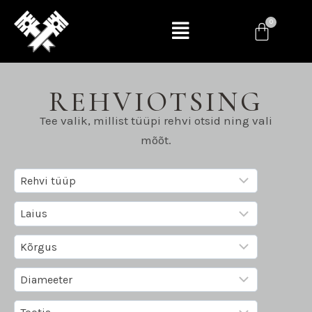
REHVIOTSING
Tee valik, millist tüüpi rehvi otsid ning vali
mõõt.