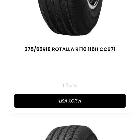
275/65R18 ROTALLA RF10 116H CCB71
113,15
€
LISA KORVI