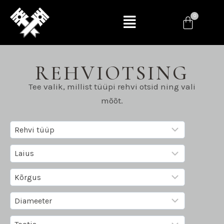
REHVIOTSING
Tee valik, millist tüüpi rehvi otsid ning vali
mõõt.