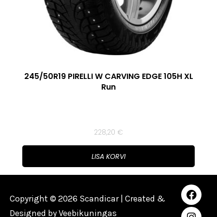
245/50R19 PIRELLI W CARVING EDGE 105H XL
Run
228,20
€
LISA KORVI
Copyright © 2026 Scandicar | Created &
Designed by
Veebikuningas