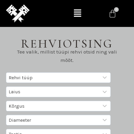
REHVIOTSING
Tee valik, millist tüüpi rehvi otsid ning vali
mõõt.