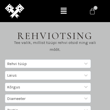
REHVIOTSING
Tee valik, millist tüüpi rehvi otsid ning vali
mõõt.