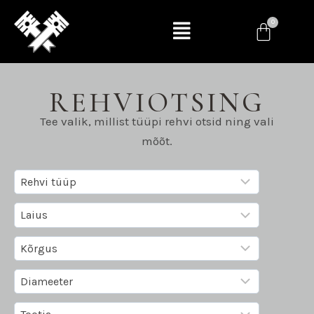
REHVIOTSING
Tee valik, millist tüüpi rehvi otsid ning vali
mõõt.