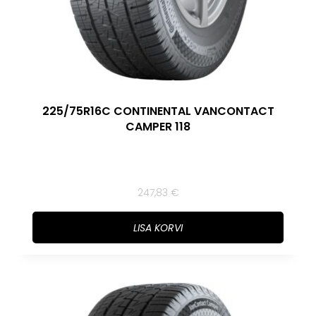
225/75R16C CONTINENTAL VANCONTACT
CAMPER 118
247,83
€
LISA KORVI