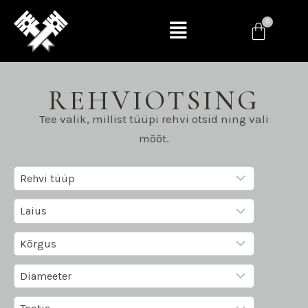
REHVIOTSING
Tee valik, millist tüüpi rehvi otsid ning vali
mõõt.