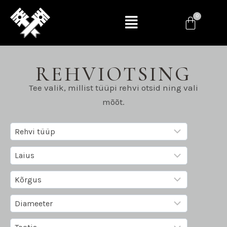
REHVIOTSING
Tee valik, millist tüüpi rehvi otsid ning vali
mõõt.