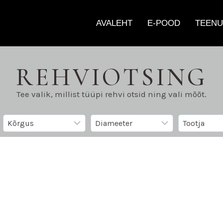
AVALEHT
E-POOD
TEENU
REHVIOTSING
Tee valik, millist tüüpi rehvi otsid ning vali mõõt.