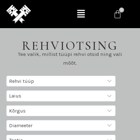
REHVIOTSING
Tee valik, millist tüüpi rehvi otsid ning vali
mõõt.