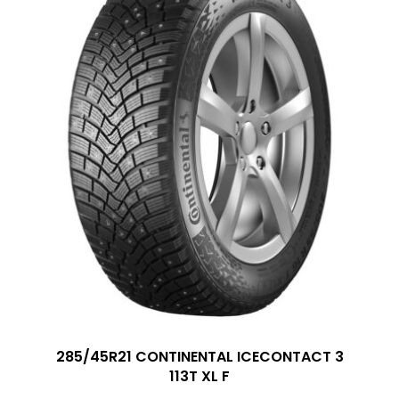
285/45R21 CONTINENTAL ICECONTACT 3
113T XL F