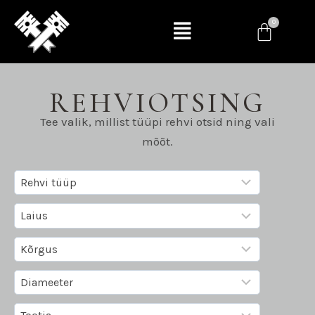
REHVIOTSING
Tee valik, millist tüüpi rehvi otsid ning vali
mõõt.